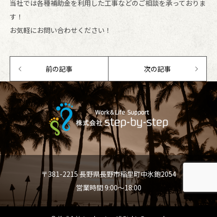
当社では各種補助金を利用した工事などのご相談を承っておりま
す！
お気軽にお問い合わせください！
前の記事
次の記事
〒381-2215 長野県長野市稲里町中氷鉋2054
営業時間 9:00〜18:00